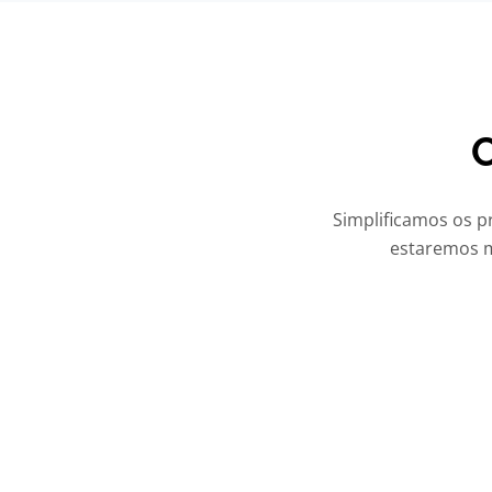
Simplificamos os p
estaremos ma