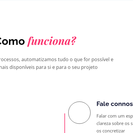
funciona?
Como
rocessos, automatizamos tudo o que for possível e
is disponíveis para si e para o seu projeto
Fale conno
Falar com um espec
clareza sobre os 
os concretizar