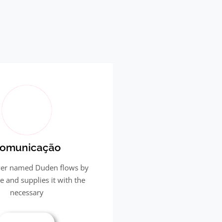
omunicação
iver named Duden flows by
ce and supplies it with the
necessary