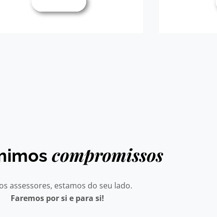
Saber mais
compromissos
mimos
s assessores, estamos do seu lado.
Faremos por si e para si!