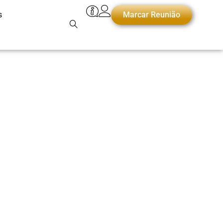
s
Marcar Reunião