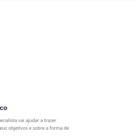
sco
ialista vai ajudar a trazer
seus objetivos e sobre a forma de