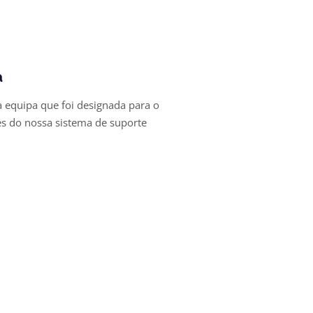
efing
a
equipa que foi designada para o
és do nossa sistema de suporte
Suporte