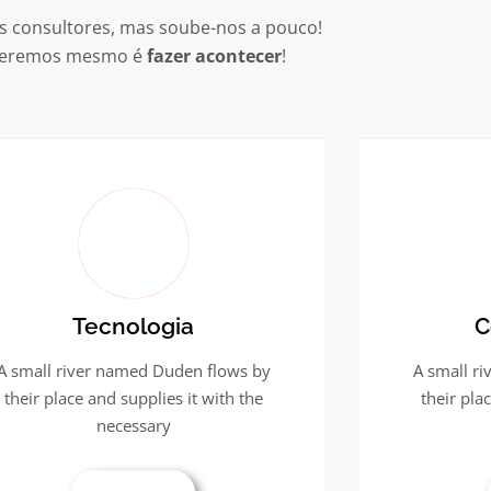
s consultores, mas soube-nos a pouco!
eremos mesmo é
fazer acontecer
!
Tecnologia
C
A small river named Duden flows by
A small r
their place and supplies it with the
their pla
necessary