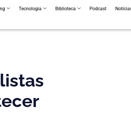
ing
Tecnologia
Biblioteca
Podcast
Notícia
istas
tecer