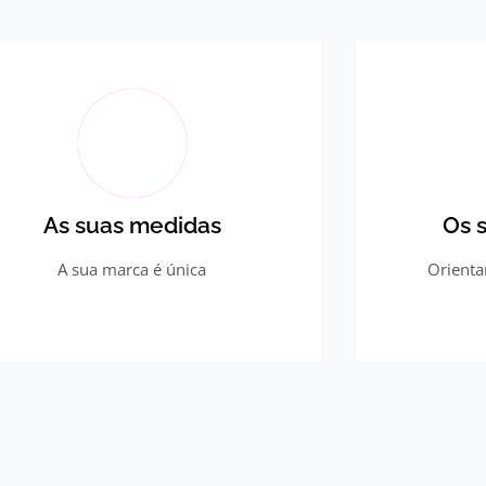
As suas medidas
Os 
A sua marca é única
Orienta