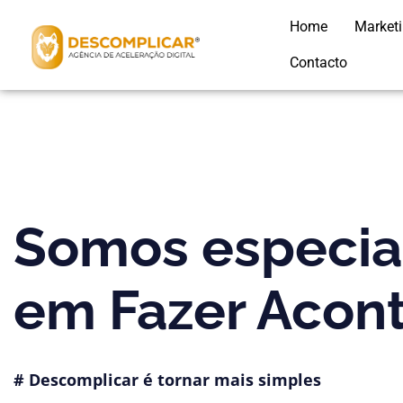
Home
Market
Contacto
Somos especial
em Fazer Acon
# Descomplicar é tornar mais simples