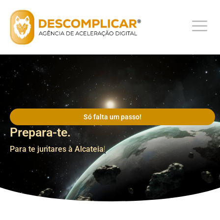
Só falta um passo!
Prepara-te.
Para te juntares à Alcateia!