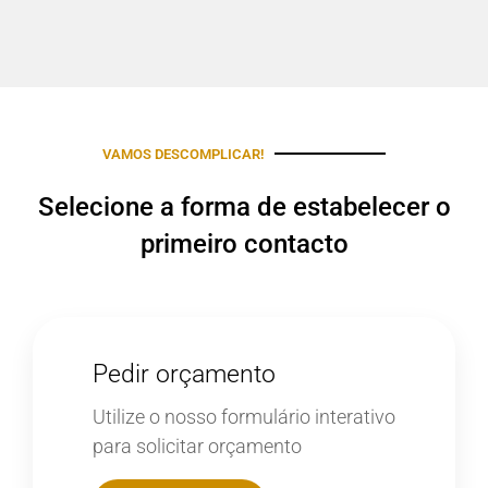
VAMOS DESCOMPLICAR!
Selecione a forma de estabelecer o
primeiro contacto
Pedir orçamento
Utilize o nosso formulário interativo
para solicitar orçamento