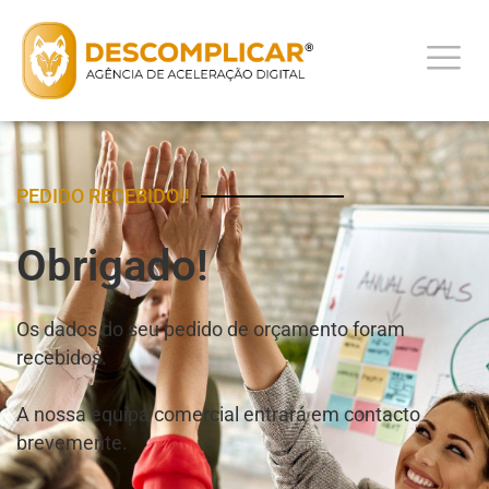
PEDIDO RECEBIDO!!
Obrigado!
Os dados do seu pedido de orçamento foram
recebidos.
A nossa equipa comercial entrará em contacto
brevemente.