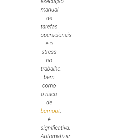
execução
manual
de
tarefas
operacionais
e o
stress
no
trabalho,
bem
como
o risco
de
burnout
,
é
significativa.
Automatizar