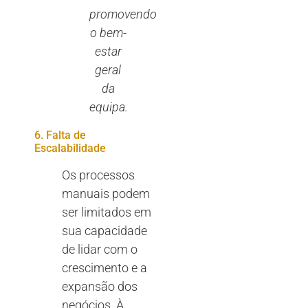
promovendo
o bem-
estar
geral
da
equipa.
6. Falta de
Escalabilidade
Os processos
manuais podem
ser limitados em
sua capacidade
de lidar com o
crescimento e a
expansão dos
negócios. À