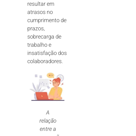
resultar em
atrasos no
cumprimento de
prazos,
sobrecarga de
trabalho e
insatisfação dos
colaboradores.
A
relação
entre a