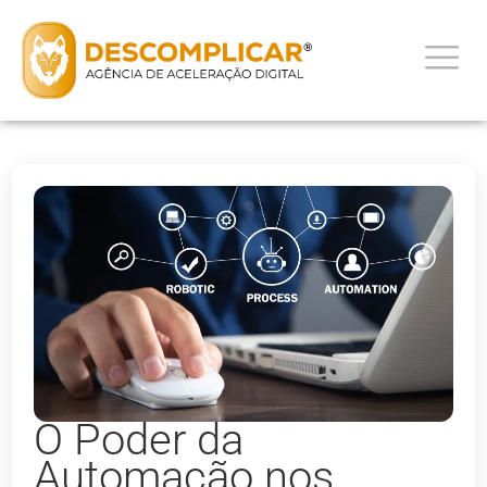
O Poder da
Automação nos