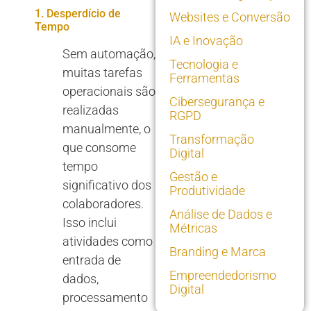
1. Desperdício de
Websites e Conversão
Tempo
IA e Inovação
Sem automação,
Tecnologia e
muitas tarefas
Ferramentas
operacionais são
Cibersegurança e
realizadas
RGPD
manualmente, o
Transformação
que consome
Digital
tempo
Gestão e
significativo dos
Produtividade
colaboradores.
Análise de Dados e
Isso inclui
Métricas
atividades como
Branding e Marca
entrada de
Empreendedorismo
dados,
Digital
processamento