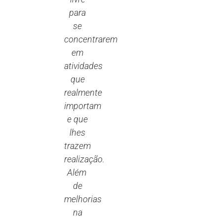
para
se
concentrarem
em
atividades
que
realmente
importam
e que
lhes
trazem
realização.
Além
de
melhorias
na