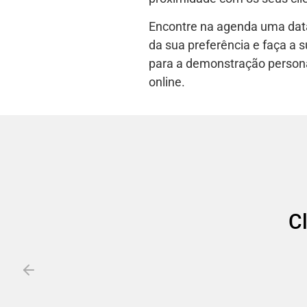
Encontre na agenda uma data
da sua preferência e faça a
para a demonstração person
online.
C