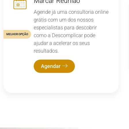
Marcar Reunião
Agende já uma consultoria online
grátis com um dos nossos
especialistas para descobrir
como a Descomplicar pode
MELHOR OPÇÃO
ajudar a acelerar os seus
resultados.
Agendar