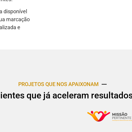
 disponível
 sua marcação
alizada e
PROJETOS QUE NOS APAIXONAM
lientes que já aceleram resultado