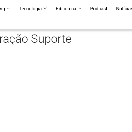
ing
Tecnologia
Biblioteca
Podcast
Notícia
ação Suporte