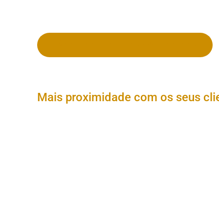
Marcar Demonstração
Suporte Desc
Mais proximidade com os seus cli