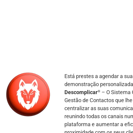
Está prestes a agendar a sua
demonstração personalizad
Descomplica
r
– O Sistema 
®
Gestão de Contactos que lhe 
centralizar as suas comunic
reunindo todas os canais nu
plataforma e aumentar a efic
proximidade com os seus cli