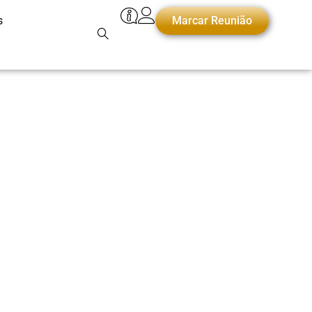
s
Marcar Reunião