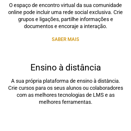
O espaço de encontro virtual da sua comunidade
online pode incluir uma rede social exclusiva. Crie
grupos e ligações, partilhe informações e
documentos e encoraje a interação.
SABER MAIS
Ensino à distância
A sua própria plataforma de ensino à distância.
Crie cursos para os seus alunos ou colaboradores
com as melhores tecnologias de LMS e as
melhores ferramentas.
SABER MAIS