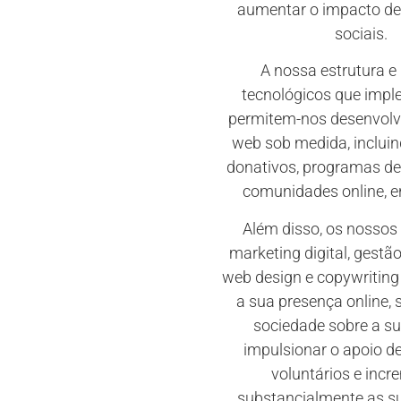
aumentar o impacto de
sociais.
A nossa estrutura e
tecnológicos que imp
permitem-nos desenvolv
web sob medida, inclui
donativos, programas de
comunidades online, en
Além disso, os nossos 
marketing digital, gestã
web design e copywriting 
a sua presença online, s
sociedade sobre a s
impulsionar o apoio d
voluntários e incr
substancialmente as su