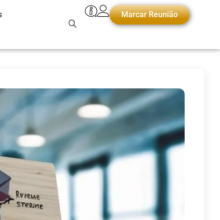
s
Marcar Reunião