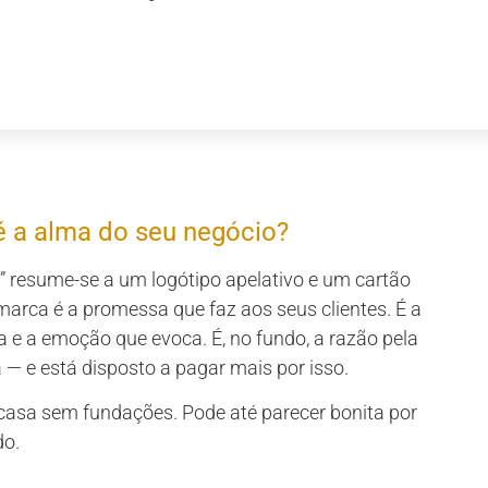
é a alma do seu negócio?
” resume-se a um logótipo apelativo e um cartão
marca é a promessa que faz aos seus clientes. É a
a e a emoção que evoca. É, no fundo, a razão pela
 — e está disposto a pagar mais por isso.
casa sem fundações. Pode até parecer bonita por
do.