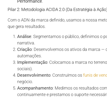
Performance
.
Pilar 2: Metodologia ACIDA 2.0 (Da Estratégia à Ação
Com o ADN da marca definido, usamos a nossa metodol
que gera resultados.
Análise
: Segmentamos o público, definimos o p
narrativa.
Criação
: Desenvolvemos os ativos da marca —
automações.
Implementação
: Colocamos a marca no terreno 
sociais).
Desenvolvimento
: Construímos os
funis de ven
negócio.
Acompanhamento
: Medimos os resultados co
continuamente e prestamos o suporte necessári