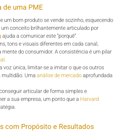
ca de uma PME
que um bom produto se vende sozinho, esquecendo
, um conceito brilhantemente articulado por
g
ajuda a comunicar este “porquê”.
s, tons e visuais diferentes em cada canal,
mente do consumidor. A consistência é um pilar
al
.
 voz única, limitar-se a imitar o que os outros
a multidão. Uma
análise de mercado
aprofundada
conseguir articular de forma simples e
lher a sua empresa, um ponto que a
Harvard
atégia.
s com Propósito e Resultados