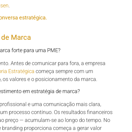
lsen
.
nversa estratégica.
a de Marca
 marca forte para uma PME?
nto. Antes de comunicar para fora, a empresa
ria Estratégica
começa sempre com um
o, os valores e o posicionamento da marca.
estimento em estratégia de marca?
rofissional e uma comunicação mais clara,
um processo contínuo. Os resultados financeiros
 ao preço — acumulam-se ao longo do tempo. No
e branding proporciona começa a gerar valor