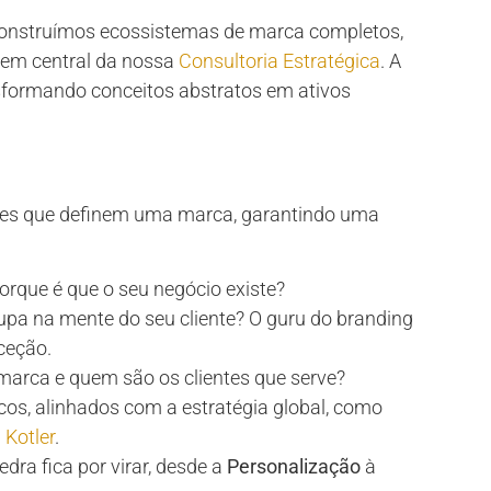
Construímos ecossistemas de marca completos,
gem central da nossa
Consultoria Estratégica
. A
formando conceitos abstratos em ativos
es que definem uma marca, garantindo uma
Porque é que o seu negócio existe?
cupa na mente do seu cliente? O guru do branding
ceção.
marca e quem são os clientes que serve?
icos, alinhados com a estratégia global, como
 Kotler
.
ra fica por virar, desde a
Personalização
à