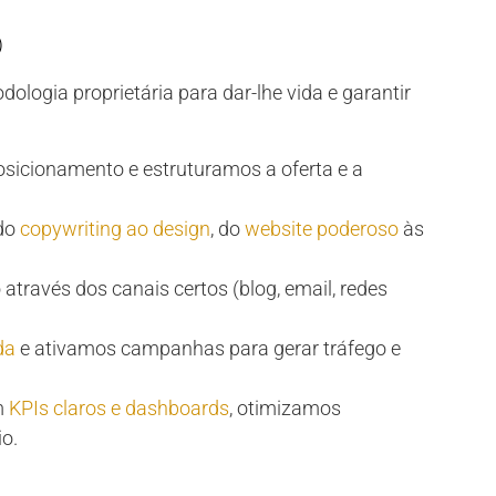
)
ogia proprietária para dar-lhe vida e garantir
osicionamento e estruturamos a oferta e a
 do
copywriting ao design
, do
website poderoso
às
através dos canais certos (blog, email, redes
da
e ativamos campanhas para gerar tráfego e
m
KPIs claros e dashboards
, otimizamos
o.