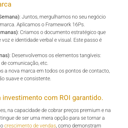
arca
 Semana)
: Juntos, mergulhamos no seu negócio
 da marca. Aplicamos o Framework 16Ps.
Semanas)
: Criamos o documento estratégico que
 voz e identidade verbal e visual. Este passo é
nas)
: Desenvolvemos os elementos tangíveis:
s de comunicação, etc.
s a nova marca em todos os pontos de contacto,
ão suave e consistente.
 investimento com ROI garantido.
entes, na capacidade de cobrar preços premium e na
istingue de ser uma mera opção para se tornar a
no
crescimento de vendas
, como demonstram