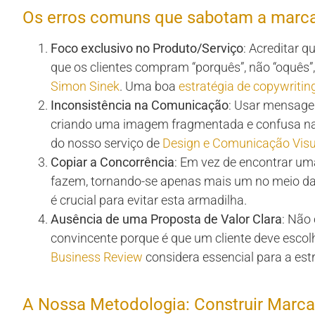
Os erros comuns que sabotam a mar
Foco exclusivo no Produto/Serviço
: Acreditar 
que os clientes compram “porquês”, não “oquês”
Simon Sinek
. Uma boa
estratégia de copywritin
Inconsistência na Comunicação
: Usar mensagen
criando uma imagem fragmentada e confusa na 
do nosso serviço de
Design e Comunicação Visu
Copiar a Concorrência
: Em vez de encontrar uma
fazem, tornando-se apenas mais um no meio d
é crucial para evitar esta armadilha.
Ausência de uma Proposta de Valor Clara
: Não 
convincente porque é que um cliente deve esco
Business Review
considera essencial para a estr
A Nossa Metodologia: Construir Marca