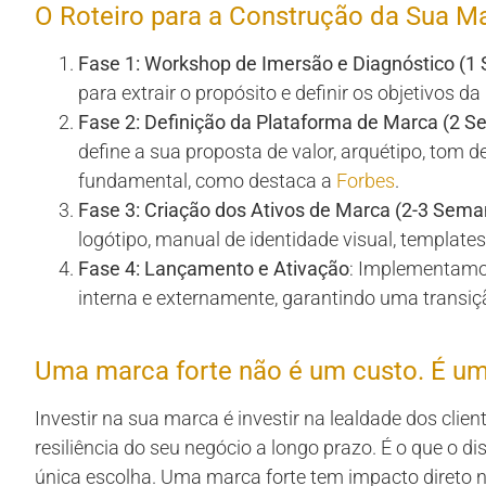
O Roteiro para a Construção da Sua M
Fase 1: Workshop de Imersão e Diagnóstico (1
para extrair o propósito e definir os objetivos
Fase 2: Definição da Plataforma de Marca (2 
define a sua proposta de valor, arquétipo, tom de
fundamental, como destaca a
Forbes
.
Fase 3: Criação dos Ativos de Marca (2-3 Sema
logótipo, manual de identidade visual, template
Fase 4: Lançamento e Ativação
: Implementamo
interna e externamente, garantindo uma transiç
Uma marca forte não é um custo. É um
Investir na sua marca é investir na lealdade dos cli
resiliência do seu negócio a longo prazo. É o que o d
única escolha. Uma marca forte tem impacto direto 