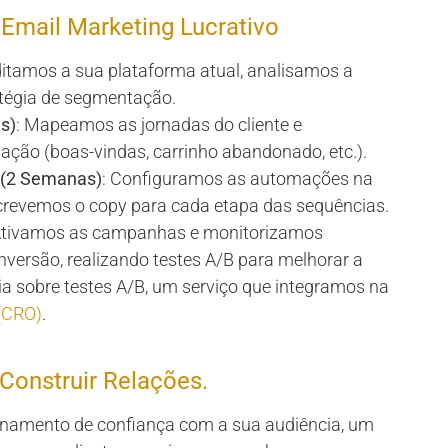
Email Marketing Lucrativo
ditamos a sua plataforma atual, analisamos a
atégia de segmentação.
s)
: Mapeamos as jornadas do cliente e
ção (boas-vindas, carrinho abandonado, etc.).
 (2 Semanas)
: Configuramos as automações na
screvemos o copy para cada etapa das sequências.
Ativamos as campanhas e monitorizamos
nversão, realizando testes A/B para melhorar a
a sobre testes A/B, um serviço que integramos na
(CRO)
.
Construir Relações.
ionamento de confiança com a sua audiência, um