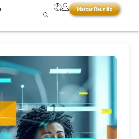
s
Marcar Reunião