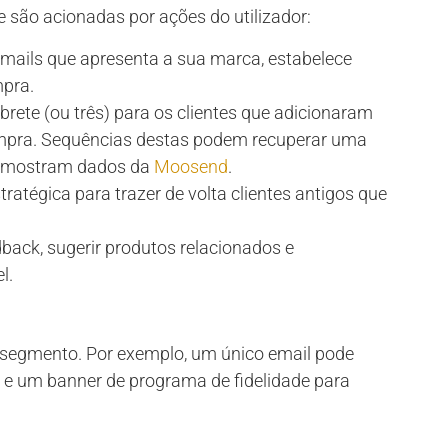
são acionadas por ações do utilizador:
emails que apresenta a sua marca, estabelece
mpra.
brete (ou três) para os clientes que adicionaram
ompra. Sequências destas podem recuperar uma
mo mostram dados da
Moosend
.
atégica para trazer de volta clientes antigos que
dback, sugerir produtos relacionados e
l.
 segmento. Por exemplo, um único email pode
 e um banner de programa de fidelidade para