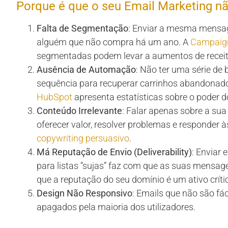
Porque é que o seu Email Marketing nã
Falta de Segmentação
: Enviar a mesma mensage
alguém que não compra há um ano. A
Campaign
segmentadas podem levar a aumentos de receit
Ausência de Automação
: Não ter uma série de
sequência para recuperar carrinhos abandonado
HubSpot
apresenta estatísticas sobre o poder do
Conteúdo Irrelevante
: Falar apenas sobre a su
oferecer valor, resolver problemas e responder 
copywriting persuasivo
.
Má Reputação de Envio (Deliverability)
: Enviar 
para listas “sujas” faz com que as suas mensa
que a reputação do seu domínio é um ativo críti
Design Não Responsivo
: Emails que não são fá
apagados pela maioria dos utilizadores.