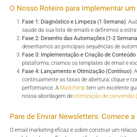
O Nosso Roteiro para Implementar um 
Fase 1: Diagnóstico e Limpeza (1 Semana)
: Au
saúde da sua lista de emails e definimos a estr
Fase 2: Desenho das Automações (1-2 Semana
desenhamos as principais sequências de automa
Fase 3: Implementação e Criação de Conteúdo
plataforma, criamos os templates de email e e
Fase 4: Lançamento e Otimização (Contínuo)
: 
continuamente as taxas de abertura, clique e co
performance. A
Mailchimp
tem um excelente gui
nossa abordagem de
otimização de conversão 
Pare de Enviar Newsletters. Comece a 
O email marketing eficaz é sobre construir um relac