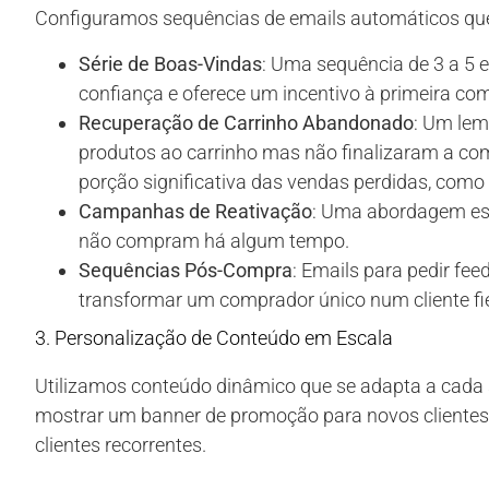
Configuramos sequências de emails automáticos que 
Série de Boas-Vindas
: Uma sequência de 3 a 5 
confiança e oferece um incentivo à primeira co
Recuperação de Carrinho Abandonado
: Um lem
produtos ao carrinho mas não finalizaram a c
porção significativa das vendas perdidas, co
Campanhas de Reativação
: Uma abordagem estr
não compram há algum tempo.
Sequências Pós-Compra
: Emails para pedir fee
transformar um comprador único num cliente fie
3. Personalização de Conteúdo em Escala
Utilizamos conteúdo dinâmico que se adapta a cada
mostrar um banner de promoção para novos clientes
clientes recorrentes.