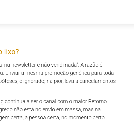
 lixo?
ma newsletter e não vendi nada”. A razão é
eu. Enviar a mesma promoção genérica para toda
póteses, é ignorado; na pior, leva a cancelamentos
g continua a ser o canal com o maior Retorno
segredo não está no envio em massa, mas na
m certa, à pessoa certa, no momento certo.