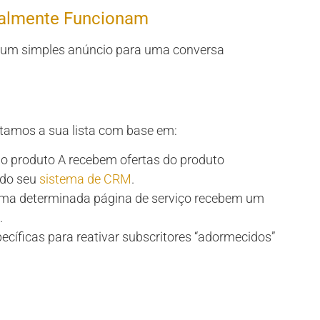
ealmente Funcionam
 um simples anúncio para uma conversa
tamos a sua lista com base em:
 o produto A recebem ofertas do produto
 do seu
sistema de CRM
.
 uma determinada página de serviço recebem um
.
cíficas para reativar subscritores “adormecidos”