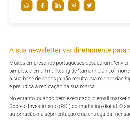
A sua newsletter vai diretamente para o
Muitos empresários portugueses desabafam: “enviei u
simples: o email marketing de “tamanho único” morr
a sua base de dados já não resulta. Na melhor das hi
e prejudica a reputação da sua marca.
No entanto, quando bem executado, o email marketin
Sobre o Investimento (ROI) do marketing digital. O 
automação, na segmentação e na entrega da mensage