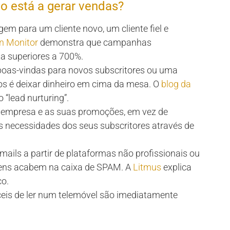
o está a gerar vendas?
m para um cliente novo, um cliente fiel e
 Monitor
demonstra que campanhas
a superiores a 700%.
 boas-vindas para novos subscritores ou uma
s é deixar dinheiro em cima da mesa. O
blog da
 “lead nurturing”.
a empresa e as suas promoções, em vez de
às necessidades dos seus subscritores através de
emails a partir de plataformas não profissionais ou
gens acabem na caixa de SPAM. A
Litmus
explica
co.
ceis de ler num telemóvel são imediatamente