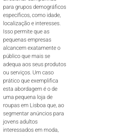
para grupos demográficos
específicos, como idade,
localização e interesses.
Isso permite que as
pequenas empresas
alcancem exatamente o
público que mais se
adequa aos seus produtos
ou serviços. Um caso
prático que exemplifica
esta abordagem é o de
uma pequena loja de
roupas em Lisboa que, ao
segmentar anúncios para
jovens adultos
interessados em moda,