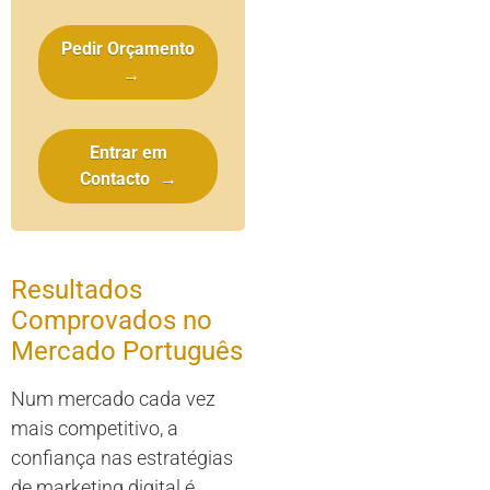
Pedir Orçamento
→
Entrar em
Contacto
→
Resultados
Comprovados no
Mercado Português
Num mercado cada vez
mais competitivo, a
confiança nas estratégias
de marketing digital é