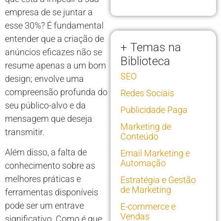
empresa de se juntar a
esse 30%? É fundamental
entender que a criação de
+ Temas na
anúncios eficazes não se
Biblioteca
resume apenas a um bom
SEO
design; envolve uma
compreensão profunda do
Redes Sociais
seu público-alvo e da
Publicidade Paga
mensagem que deseja
Marketing de
transmitir.
Conteúdo
Além disso, a falta de
Email Marketing e
Automação
conhecimento sobre as
melhores práticas e
Estratégia e Gestão
de Marketing
ferramentas disponíveis
pode ser um entrave
E-commerce e
Vendas
significativo. Como é que