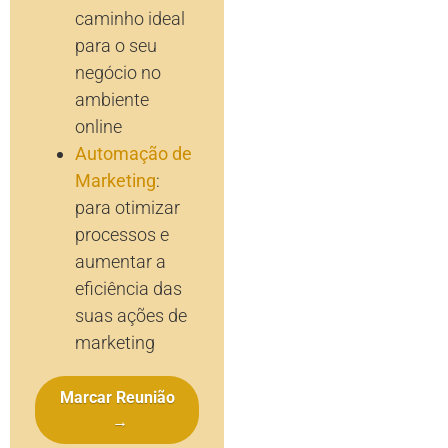
caminho ideal
para o seu
negócio no
ambiente
online
Automação de
Marketing
:
para otimizar
processos e
aumentar a
eficiência das
suas ações de
marketing
Marcar Reunião
→