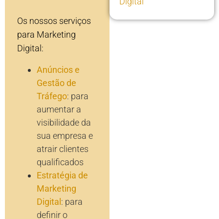
Digital
Os nossos serviços
para Marketing
Digital:
Anúncios e
Gestão de
Tráfego
: para
aumentar a
visibilidade da
sua empresa e
atrair clientes
qualificados
Estratégia de
Marketing
Digital
: para
definir o