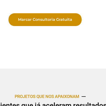
Marcar Consultoria Gratuita
PROJETOS QUE NOS APAIXONAM
lientes que já aceleram resultado