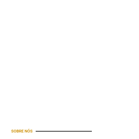
 crescimento no ambiente digital.
SOBRE NÓS